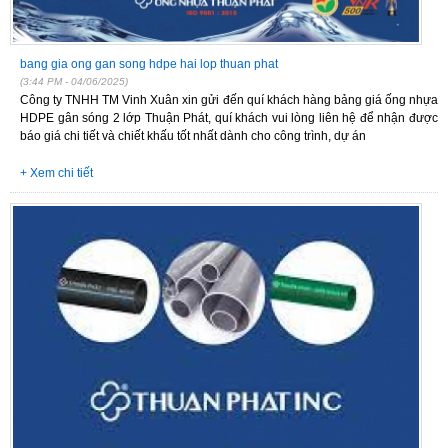
bang gia ong gan song hdpe hai lop thuan phat
(3:44 PM - 04/06/2025)
Công ty TNHH TM Vinh Xuân xin gửi đến quí khách hàng bảng giá ống nhựa
HDPE gân sóng 2 lớp Thuận Phát, quí khách vui lòng liên hệ để nhận được
báo giá chi tiết và chiết khấu tốt nhất dành cho công trình, dự án
+ Xem chi tiết