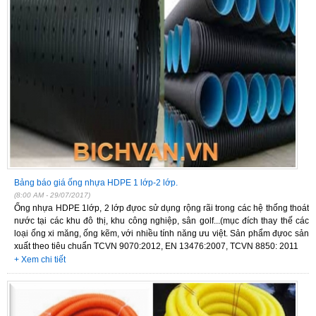
Bảng báo giá ống nhựa HDPE 1 lớp-2 lớp.
(8:00 AM - 29/07/2017)
Ống nhựa HDPE 1lớp, 2 lớp đựoc sử dụng rộng rãi trong các hệ thống thoát
nước tại các khu đô thị, khu công nghiệp, sân golf...(mục đích thay thế các
loại ống xi măng, ống kẽm, với nhiều tính năng ưu việt. Sản phẩm đựoc sản
xuất theo tiêu chuẩn TCVN 9070:2012, EN 13476:2007, TCVN 8850: 2011
+ Xem chi tiết