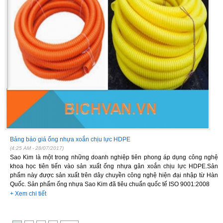
Bảng báo giá ống nhựa xoắn chịu lực HDPE
(4:25 AM - 28/07/2017)
Sao Kim là một trong những doanh nghiệp tiên phong áp dụng công nghệ
khoa học tiên tiến vào sản xuất ống nhựa gân xoắn chịu lực HDPE.Sản
phẩm này được sản xuất trên dây chuyền công nghệ hiện đại nhập từ Hàn
Quốc. Sản phẩm ống nhựa Sao Kim đã tiêu chuẩn quốc tế ISO 9001:2008
+ Xem chi tiết