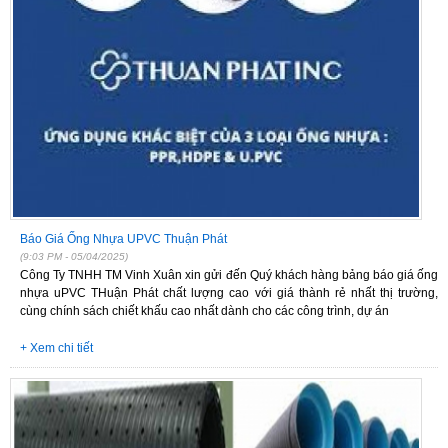
Báo Giá Ống Nhựa UPVC Thuận Phát
(9:03 PM - 05/04/2025)
Công Ty TNHH TM Vinh Xuân xin gửi đến Quý khách hàng bảng báo giá ống
nhựa uPVC THuận Phát chất lượng cao với giá thành rẻ nhất thị trường,
cùng chính sách chiết khấu cao nhất dành cho các công trình, dự án
+ Xem chi tiết