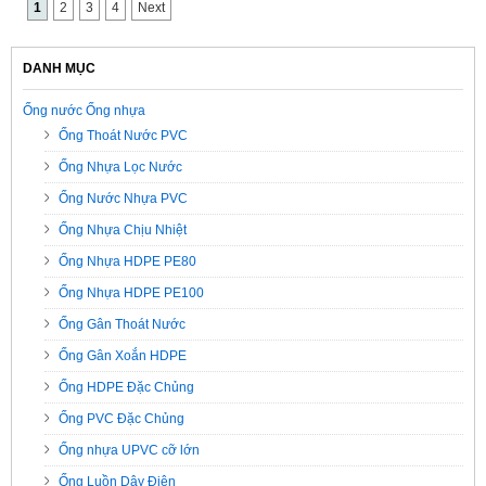
1
2
3
4
Next
DANH MỤC
Ống nước Ống nhựa
Ống Thoát Nước PVC
Ống Nhựa Lọc Nước
Ống Nước Nhựa PVC
Ống Nhựa Chịu Nhiệt
Ống Nhựa HDPE PE80
Ống Nhựa HDPE PE100
Ống Gân Thoát Nước
Ống Gân Xoắn HDPE
Ống HDPE Đặc Chủng
Ống PVC Đặc Chủng
Ống nhựa UPVC cỡ lớn
Ống Luồn Dây Điện