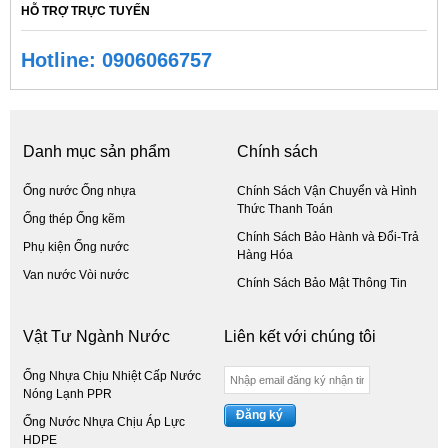
HỖ TRỢ TRỰC TUYẾN
Hotline: 0906066757
Danh mục sản phẩm
Chính sách
Ống nước Ống nhựa
Chính Sách Vận Chuyển và Hình
Thức Thanh Toán
Ống thép Ống kẽm
Chính Sách Bảo Hành và Đổi-Trả
Phụ kiện Ống nước
Hàng Hóa
Van nước Vòi nước
Chính Sách Bảo Mật Thông Tin
Vật Tư Ngành Nước
Liên kết với chúng tôi
Ống Nhựa Chịu Nhiệt Cấp Nước
Nóng Lạnh PPR
Đăng ký
Ống Nước Nhựa Chịu Áp Lực
HDPE