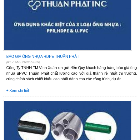
BÁO GIÁ ỐNG NHỰA HDPE THUẬN PHÁT
(8:17 AM - 26/05/2025)
Công Ty TNHH TM Vinh Xuân xin gửi đến Quý khách hàng bảng báo giá ống
nhựa uPVC Thuận Phát chất lượng cao với giá thành rẻ nhất thị trường,
cùng chính sách chiết khấu cao nhất dành cho các công trình, dự án
+ Xem chi tiết