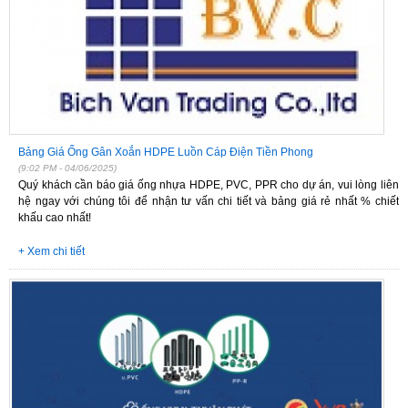
Bảng Giá Ống Gân Xoắn HDPE Luồn Cáp Điện Tiền Phong
(9:02 PM - 04/06/2025)
Quý khách cần báo giá ống nhựa HDPE, PVC, PPR cho dự án, vui lòng liên
hệ ngay với chúng tôi để nhận tư vấn chi tiết và bảng giá rẻ nhất % chiết
khấu cao nhất!
+ Xem chi tiết