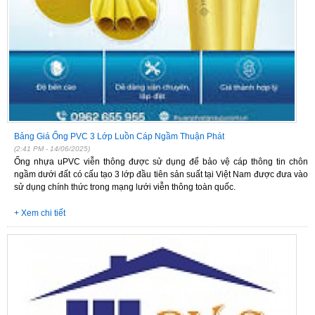
Bảng Giá Ống PVC 3 Lớp Luồn Cáp Ngầm Thuận Phát
(2:41 PM - 14/06/2025)
Ống nhựa uPVC viễn thông được sử dụng để bảo vệ cáp thông tin chôn
ngầm dưới đất có cấu tạo 3 lớp đầu tiên sản suất tại Việt Nam được đưa vào
sử dụng chính thức trong mạng lưới viễn thông toàn quốc.
+ Xem chi tiết