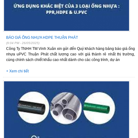
BÁO GIÁ ỐNG NHỰA HDPE THUẬN PHÁT
(9:04 PM - 26/05/2025)
Công Ty TNHH TM Vinh Xuân xin gửi đến Quý khách hàng bảng báo giá ống
nhựa uPVC Thuận Phát chất lượng cao với giá thành rẻ nhất thị trường,
cùng chính sách chiết khấu cao nhất dành cho các công trình, dự án
+ Xem chi tiết