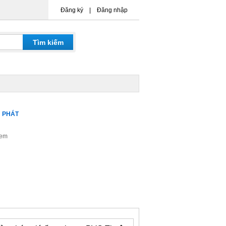
Đăng ký
|
Đăng nhập
 PHÁT
xem