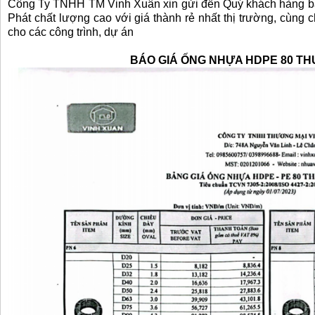
Công Ty TNHH TM Vinh Xuân xin gửi đến Quý khách hàng 
Phát chất lượng cao với giá thành rẻ nhất thị trường, cùng 
cho các công trình, dự án
BÁO GIÁ ỐNG NHỰA HDPE 80 T