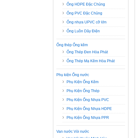
Ống HDPE Đặc Chủng
Ống PVC Đặc Chủng
Ống nhựa UPVC cỡ lớn
Ống Luồn Dây Điện
Ống thép Ống kẽm
Ống Thép Đen Hòa Phát
Ống Thép Mạ Kẽm Hòa Phát
Phụ kiện Ống nước
Phụ Kiện Ống Kẽm
Phụ Kiện Ống Thép
Phụ Kiện Ống Nhựa PVC
Phụ Kiện Ống Nhựa HDPE
Phụ Kiện Ống Nhựa PPR
Van nước Vòi nước