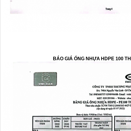
BÁO GIÁ ỐNG NHỰA HDPE 100 T