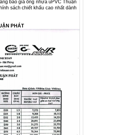
bảng báo giá ống nhựa uPVC Thuận
chính sách chiết khấu cao nhất dành
HUẬN PHÁT