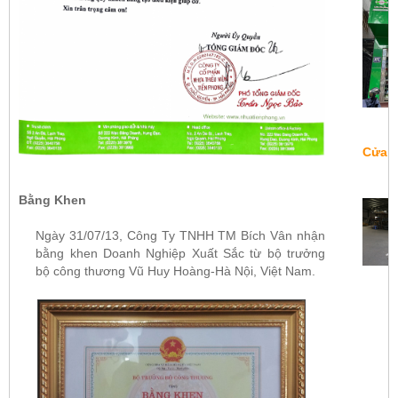
Cửa H
Bằng Khen
Ngày 31/07/13, Công Ty TNHH TM Bích Vân nhận
bằng khen Doanh Nghiệp Xuất Sắc từ bộ trưởng
bộ công thương Vũ Huy Hoàng-Hà Nội, Việt Nam.