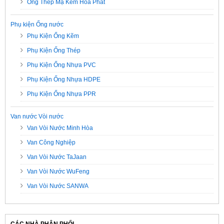
Ống Thép Mạ Kẽm Hòa Phát
Phụ kiện Ống nước
Phụ Kiện Ống Kẽm
Phụ Kiện Ống Thép
Phụ Kiện Ống Nhựa PVC
Phụ Kiện Ống Nhựa HDPE
Phụ Kiện Ống Nhựa PPR
Van nước Vòi nước
Van Vòi Nước Minh Hòa
Van Công Nghiệp
Van Vòi Nước TaJaan
Van Vòi Nước WuFeng
Van Vòi Nước SANWA