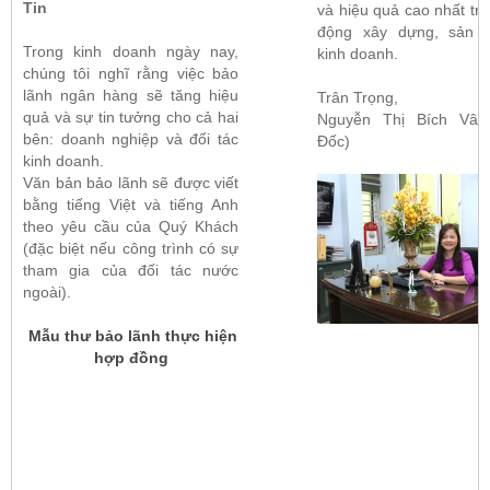
Tin
và hiệu quả cao nhất tr
động xây dựng, sản x
Trong kinh doanh ngày nay,
kinh doanh.
chúng tôi nghĩ rằng việc bảo
lãnh ngân hàng sẽ tăng hiệu
Trân Trọng,
quả và sự tin tưởng cho cả hai
Nguyễn Thị Bích Vân
bên: doanh nghiệp và đối tác
Đốc)
kinh doanh.
Văn bản bảo lãnh sẽ được viết
bằng tiếng Việt và tiếng Anh
theo yêu cầu của Quý Khách
(đặc biệt nếu công trình có sự
tham gia của đối tác nước
ngoài).
Mẫu thư bảo lãnh thực hiện
hợp đồng