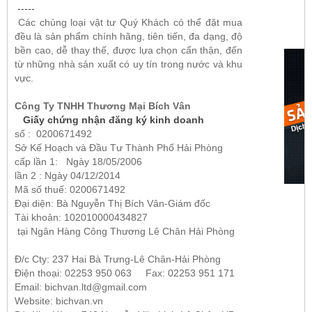
-----
Các chủng loại vật tư Quý Khách có thể đặt mua
đều là sản phẩm chính hãng, tiên tiến, đa dạng, độ
bền cao, dễ thay thế, được lựa chọn cẩn thận, đến
từ những nhà sản xuất có uy tín trong nước và khu
vực.
Công Ty TNHH Thương Mại Bích Vân
Giấy chứng nhận đăng ký kinh doanh
số :
0200671492
Sở Kế Hoạch và Đầu Tư Thành Phố Hải Phòng
cấp lần 1: Ngày 18/05/2006
lần 2 : Ngày 04/12/2014
Mã số thuế: 0200671492
Đại diện: Bà Nguyễn Thị Bích Vân-Giám đốc
Tài khoản: 102010000434827
tại Ngân Hàng Công Thương Lê Chân Hải Phòng
Đ/c Cty: 237 Hai Bà Trưng-Lê Chân-Hải Phòng
Điện thoại: 02253 950 063 Fax: 02253 951 171
Email: bichvan.ltd@gmail.com
Website: bichvan.vn