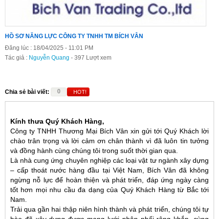
HỒ SƠ NĂNG LỰC CÔNG TY TNHH TM BÍCH VÂN
Đăng lúc : 18/04/2025 - 11:01 PM
Tác giả :
Nguyễn Quang
- 397 Lượt xem
0
Chia sẻ bài viết:
HOT!
Kính thưa Quý Khách Hàng,
Công ty TNHH Thương Mại Bích Vân xin gửi tới Quý Khách lời
chào trân trọng và lời cảm ơn chân thành vì đã luôn tin tưởng
và đồng hành cùng chúng tôi trong suốt thời gian qua.
Là nhà cung ứng chuyên nghiệp các loại vật tư ngành xây dựng
– cấp thoát nước hàng đầu tại Việt Nam, Bích Vân đã không
ngừng nỗ lực để hoàn thiện và phát triển, đáp ứng ngày càng
tốt hơn mọi nhu cầu đa dạng của Quý Khách Hàng từ Bắc tới
Nam.
Trải qua gần hai thập niên hình thành và phát triển, chúng tôi tự