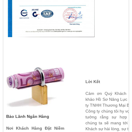
Lời Kết
Cảm ơn Quý Khách đ
khảo Hồ Sơ Năng Lực c
ty TNHH Thương Mại Bíc
Công ty chúng tôi hy vọn
Bảo Lãnh Ngân Hàng
tưởng rằng sự hợp t
chúng ta sẽ mang tới 
Nơi Khách Hàng Đặt Niềm
Khách sự hài lòng, sự th