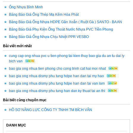
Ống Nhựa Bình Minh
Bảng Báo Giá Ống Thép Mạ Kẽm Hòa Phát
Bảng Báo Giá Ống Nhựa HDPE Gân Xoắn ( Ruột Gà ) SANTO - BA AN
Bảng Báo Giá Phụ Kiện Ống Thoát Nước Nhựa PVC Tiền Phong
Bảng Báo Giá Ống Nhựa Chịu Nhiệt PPR VESBO
Bài viết mới nhất
cung cap ong nhua pvc u tien phong tai kien thuy bao gia du an tu dai ly
bich van
bao gia ong nhua tien phong cho cong trinh cat hai moi nhat
bao gia ong nhua dismy phu tung hdpe han dan tai my hao
bao gia ong nhua dismy phu tung hdpe han dan tai van lam
bao gia ong nhua dismy phu tung han dan ky thuat tai an thi
Bài biết cùng chuyên mục
HỒ SƠ NĂNG LỰC CÔNG TY TNHH TM BÍCH VÂN
DANH MỤC