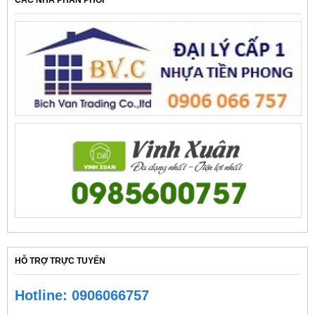
CÁC NHÀ PHÂN PHỐI
HỖ TRỢ TRỰC TUYẾN
Hotline: 0906066757